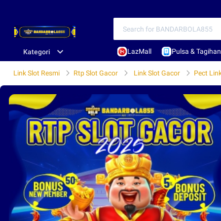
LazMall
Pulsa & Tagihan
Kategori
Link Slot Resmi
Rtp Slot Gacor
Link Slot Gacor
Pect Lin