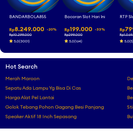
BANDARBOLA855
Bocoran Slot Hari Ini
RTP Sl
8.249.000
199.000
79
-20%
-33%
Rp
Rp
Rp
Rp10.299.000
Rp299.000
Rp1.069
5.0(3001)
5.0(164)
5.0(5
Hot Search
Merah Maroon
De
Sepatu Ada Lampu Yg Bisa Di Cas
Be
Harga Alat Pel Lantai
Be
Golok Tebang Pohon Gagang Besi Panjang
St
Speaker Aktif 18 Inch Sepasang
Bu