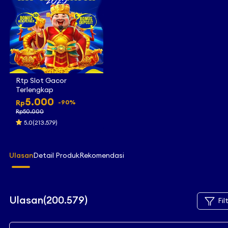
Rtp Slot Gacor
Terlengkap
5.000
-90%
Rp
Rp50.000
5.0(213.579)
Ulasan
Detail Produk
Rekomendasi
Ulasan(200.579)
Fil