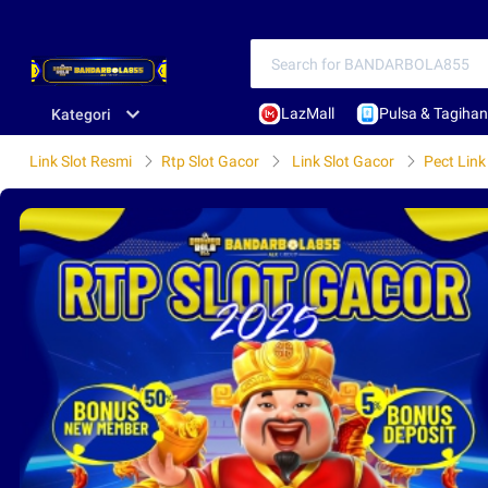
LazMall
Pulsa & Tagihan
Kategori
Link Slot Resmi
Rtp Slot Gacor
Link Slot Gacor
Pect Link