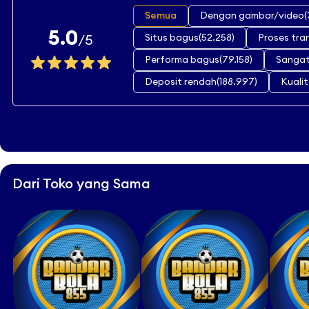
Semua
Dengan gambar/video(
5.0
Situs bagus(52.258)
Proses tra
/5
Performa bagus(79.158)
Sangat
Deposit rendah(188.997)
Kualit
Dari Toko yang Sama