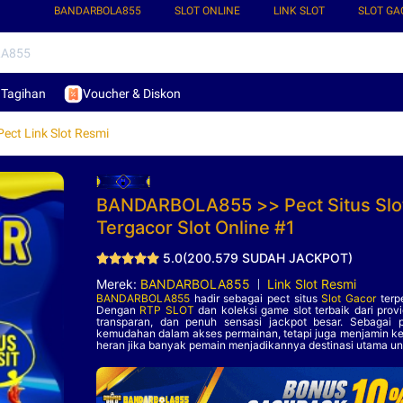
BANDARBOLA855
SLOT ONLINE
LINK SLOT
SLOT GAC
 Tagihan
Voucher & Diskon
Pect Link Slot Resmi
BANDARBOLA855 >> Pect Situs Slo
Tergacor Slot Online #1
5.0
(200.579 SUDAH JACKPOT)
Merek:
BANDARBOLA855
Link Slot Resmi
BANDARBOLA855
hadir sebagai pect situs
Slot Gacor
terpe
Dengan
RTP SLOT
dan koleksi game slot terbaik dari prov
transparan, dan penuh sensasi jackpot besar. Sebagai
kemudahan dalam akses permainan, tetapi juga menjamin k
heran jika banyak pemain menjadikannya destinasi utama unt