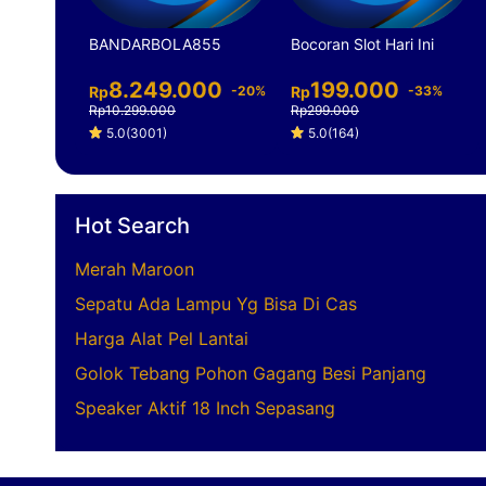
BANDARBOLA855
Bocoran Slot Hari Ini
8.249.000
199.000
Rp
-20%
Rp
-33%
Rp10.299.000
Rp299.000
5.0(3001)
5.0(164)
Hot Search
Merah Maroon
Sepatu Ada Lampu Yg Bisa Di Cas
Harga Alat Pel Lantai
Golok Tebang Pohon Gagang Besi Panjang
Speaker Aktif 18 Inch Sepasang