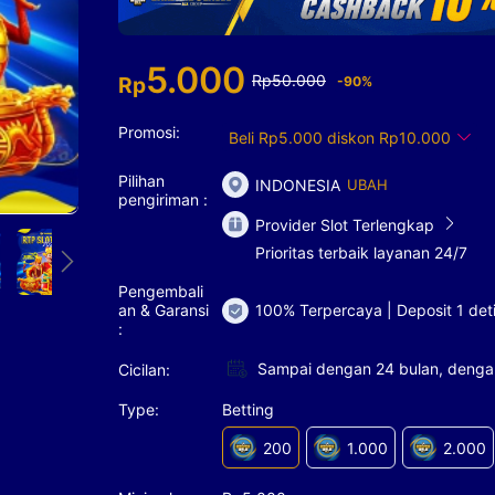
5.000
Rp50.000
Rp
-90%
Promosi:
Beli Rp5.000 diskon Rp10.000
Pilihan
INDONESIA
UBAH
pengiriman :
Provider Slot Terlengkap
Prioritas terbaik layanan 24/7
Pengembali
an & Garansi
100% Terpercaya | Deposit 1 det
:
Sampai dengan 24 bulan, denga
Cicilan:
Type:
Betting
200
1.000
2.000