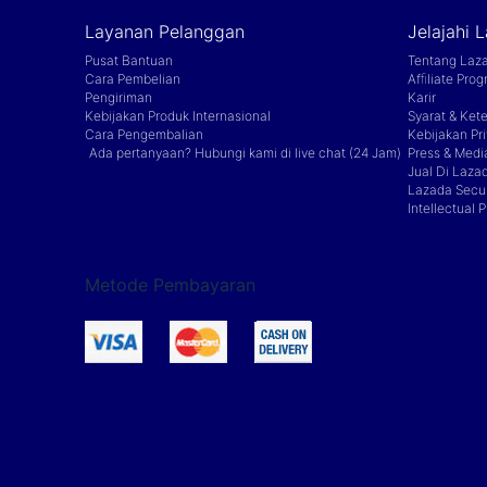
Layanan Pelanggan
Jelajahi 
Pusat Bantuan
Tentang Laz
Cara Pembelian
Afﬁliate Pro
Pengiriman
Karir
Kebijakan Produk Internasional
Syarat & Ket
Cara Pengembalian
Kebijakan Pri
Ada pertanyaan? Hubungi kami di live chat (24 Jam)
Press & Medi
Jual Di Laza
Lazada Secur
Intellectual 
Metode Pembayaran