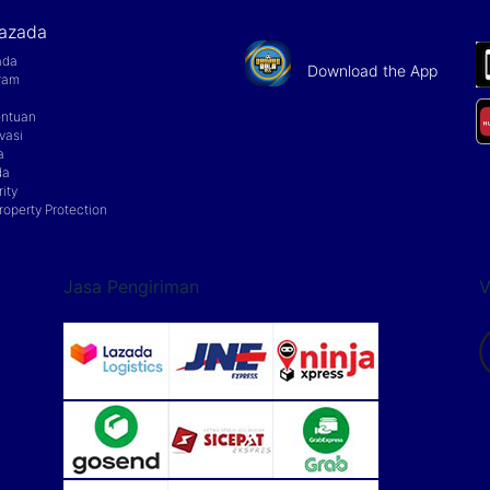
Lazada
Always Better
ada
Download the App
gram
entuan
vasi
a
da
ity
Property Protection
Jasa Pengiriman
V