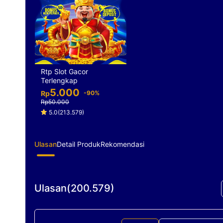
Rtp Slot Gacor
Terlengkap
5.000
Rp
-90%
Rp50.000
5.0(213.579)
Ulasan
Detail Produk
Rekomendasi
Ulasan(200.579)