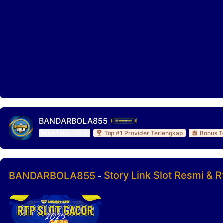
BANDARBOLA855
Nilai Toko 100%
Top #1 Provider Terlengkap
Bonus T
Story Link Slot Resmi & 
BANDARBOLA855
-