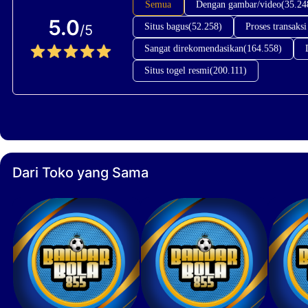
Semua
Dengan gambar/video(35.24
5.0
Situs bagus(52.258)
Proses transaks
/5
Sangat direkomendasikan(164.558)
Situs togel resmi(200.111)
Dari Toko yang Sama