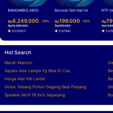
BANDARBOLA855
Bocoran Slot Hari Ini
RTP Sl
8.249.000
199.000
79
Rp
-20%
Rp
-33%
Rp
Rp10.299.000
Rp299.000
Rp1.06
5.0(3001)
5.0(164)
5.0(5
Hot Search
Merah Maroon
De
Sepatu Ada Lampu Yg Bisa Di Cas
Be
Harga Alat Pel Lantai
Be
Golok Tebang Pohon Gagang Besi Panjang
St
Speaker Aktif 18 Inch Sepasang
Bu