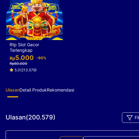
Rtp Slot Gacor
Terlengkap
5.000
Rp
-90%
Rp50.000
5.0(213.579)
Ulasan
Detail Produk
Rekomendasi
Ulasan(200.579)
Fi