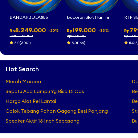
BANDARBOLA855
Bocoran Slot Hari Ini
RTP Sl
8.249.000
199.000
79
-20%
-33%
Rp
Rp
Rp
Rp10.299.000
Rp299.000
Rp1.069
5.0(3001)
5.0(164)
5.0(5
Hot Search
Merah Maroon
De
Sepatu Ada Lampu Yg Bisa Di Cas
Be
Harga Alat Pel Lantai
Be
Golok Tebang Pohon Gagang Besi Panjang
St
Speaker Aktif 18 Inch Sepasang
Bu