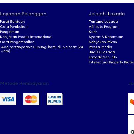
Layanan Pelanggan
Jelajahi Lazada
Pusat Bantuan
Tentang Lazada
Cara Pembelian
Afﬁliate Program
Pengiriman
Karir
Kebijakan Produk Internasional
Syarat & Ketentuan
Cara Pengembalian
Kebijakan Privasi
Ada pertanyaan? Hubungi kami di live chat (24
Press & Media
Jam)
Jual Di Lazada
Lazada Security
Intellectual Property Prote
Metode Pembayaran
Ja