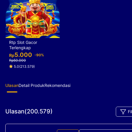
Rtp Slot Gacor
Terlengkap
5.000
Rp
-90%
Rp50.000
5.0(213.579)
Ulasan
Detail Produk
Rekomendasi
Ulasan(200.579)
Fi