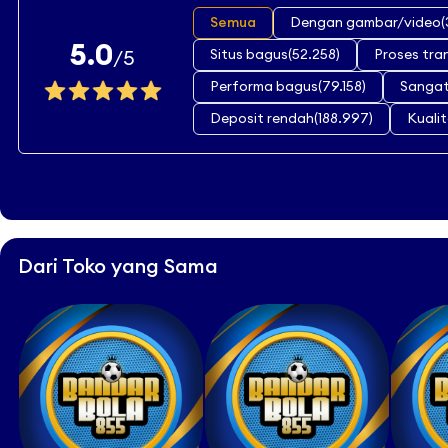
Semua
Dengan gambar/video(
5.0
Situs bagus(52.258)
Proses tra
/5
Performa bagus(79.158)
Sangat
Deposit rendah(188.997)
Kualit
Dari Toko yang Sama