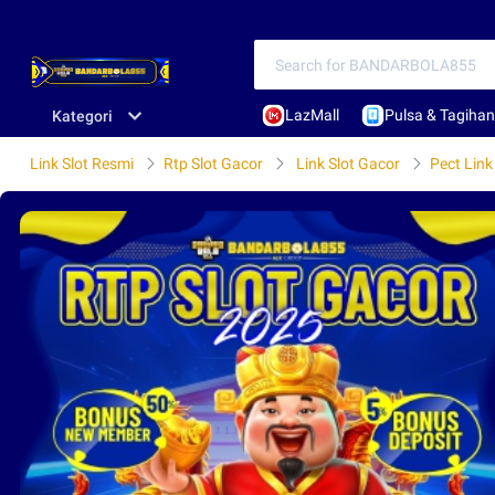
LazMall
Pulsa & Tagihan
Kategori
Link Slot Resmi
Rtp Slot Gacor
Link Slot Gacor
Pect Link