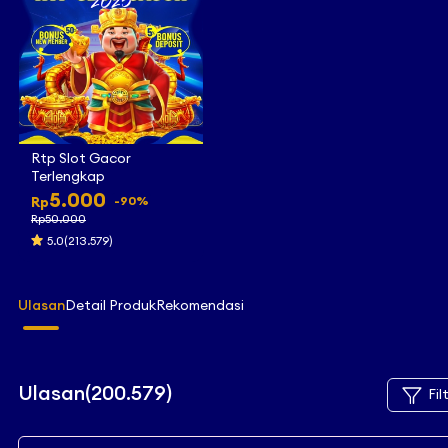
Rtp Slot Gacor
Terlengkap
5.000
-90%
Rp
Rp50.000
5.0(213.579)
Ulasan
Detail Produk
Rekomendasi
Ulasan(200.579)
Fil