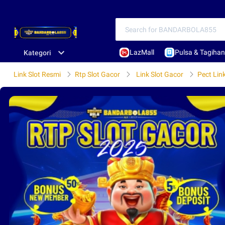
LazMall
Pulsa & Tagihan
Kategori
Link Slot Resmi
Rtp Slot Gacor
Link Slot Gacor
Pect Lin