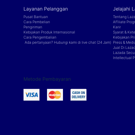
Layanan Pelanggan
Jelajahi 
Pusat Bantuan
Tentang Laz
Cara Pembelian
Afﬁliate Pro
Pengiriman
Karir
Kebijakan Produk Internasional
Syarat & Ket
Cara Pengembalian
Kebijakan Pri
Ada pertanyaan? Hubungi kami di live chat (24 Jam)
Press & Medi
Jual Di Laza
Lazada Secur
Intellectual 
Metode Pembayaran