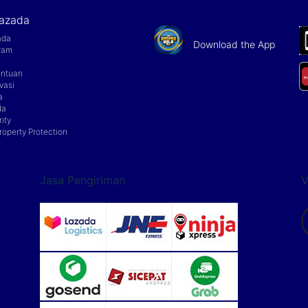
Lazada
Always Better
ada
Download the App
gram
entuan
vasi
a
da
ity
Property Protection
Jasa Pengiriman
V