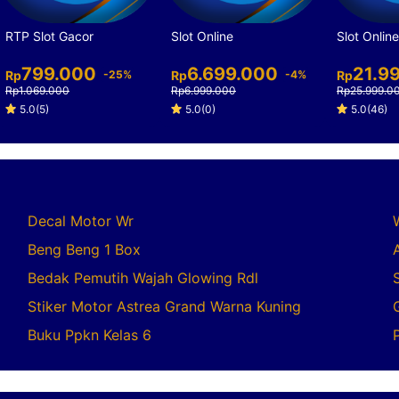
RTP Slot Gacor
Slot Online
Slot Onlin
799.000
6.699.000
21.9
Rp
-25%
Rp
-4%
Rp
Rp1.069.000
Rp6.999.000
Rp25.999.0
5.0(5)
5.0(0)
5.0(46)
Decal Motor Wr
Beng Beng 1 Box
Bedak Pemutih Wajah Glowing Rdl
Stiker Motor Astrea Grand Warna Kuning
Buku Ppkn Kelas 6