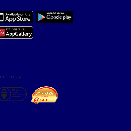
erified by