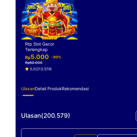
Rtp Slot Gacor
Terlengkap
5.000
Rp
-90%
Rp50.000
5.0(213.579)
Ulasan
Detail Produk
Rekomendasi
Ulasan(200.579)