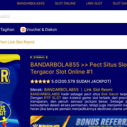
BANDARBOLA855
SLOT ONLINE
LINK SLOT
SLOT GAC
 Tagihan
Voucher & Diskon
Pect Link Slot Resmi
BANDARBOLA855 >> Pect Situs Slo
Tergacor Slot Online #1
5.0
(200.579 SUDAH JACKPOT)
Merek:
BANDARBOLA855
Link Slot Resmi
BANDARBOLA855
hadir sebagai pect situs
Slot Gacor
terpe
Dengan
RTP SLOT
dan koleksi game slot terbaik dari prov
transparan, dan penuh sensasi jackpot besar. Sebagai
kemudahan dalam akses permainan, tetapi juga menjamin k
heran jika banyak pemain menjadikannya destinasi utama unt