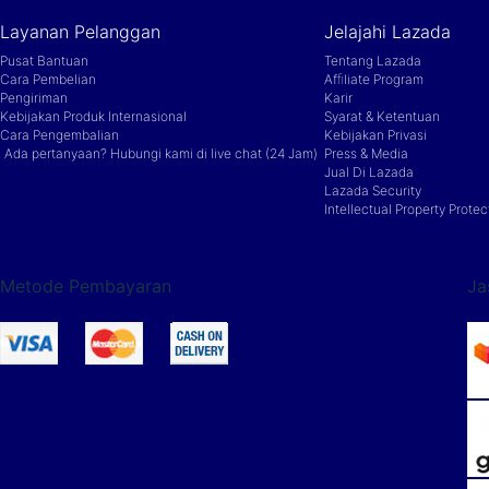
Layanan Pelanggan
Jelajahi Lazada
Pusat Bantuan
Tentang Lazada
Cara Pembelian
Afﬁliate Program
Pengiriman
Karir
Kebijakan Produk Internasional
Syarat & Ketentuan
Cara Pengembalian
Kebijakan Privasi
Ada pertanyaan? Hubungi kami di live chat (24 Jam)
Press & Media
Jual Di Lazada
Lazada Security
Intellectual Property Protec
Metode Pembayaran
Ja