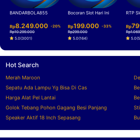
BANDARBOLA855
Bocoran Slot Hari Ini
RTP Sl
8.249.000
199.000
79
Rp
-20%
Rp
-33%
Rp
Rp10.299.000
Rp299.000
Rp1.06
5.0(3001)
5.0(164)
5.0(5
Hot Search
Merah Maroon
De
Sepatu Ada Lampu Yg Bisa Di Cas
Be
Harga Alat Pel Lantai
Be
Golok Tebang Pohon Gagang Besi Panjang
St
Speaker Aktif 18 Inch Sepasang
Bu