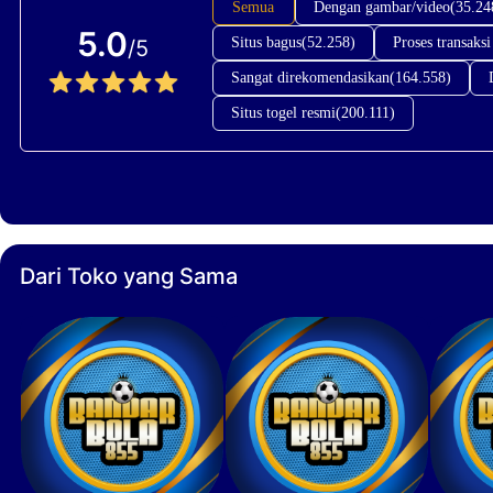
Semua
Dengan gambar/video(35.24
5.0
Situs bagus(52.258)
Proses transaks
/5
Sangat direkomendasikan(164.558)
Situs togel resmi(200.111)
Dari Toko yang Sama