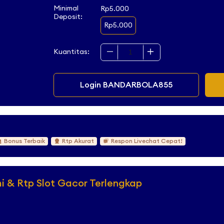
Minimal
Rp5.000
Deposit:
Rp5.000
Kuantitas:
Login BANDARBOLA855
Bonus Terbaik
Rtp Akurat
Respon Livechat Cepat!
mi & Rtp Slot Gacor Terlengkap