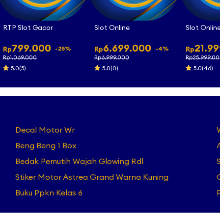
RTP Slot Gacor
Slot Online
Slot Onlin
799.000
6.699.000
21.9
-25%
-4%
Rp
Rp
Rp
Rp1.069.000
Rp6.999.000
Rp25.999.0
5.0(5)
5.0(0)
5.0(46)
Decal Motor Wr
Beng Beng 1 Box
Bedak Pemutih Wajah Glowing Rdl
Stiker Motor Astrea Grand Warna Kuning
Buku Ppkn Kelas 6