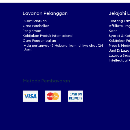
Layanan Pelanggan
Jelajahi 
Pusat Bantuan
Tentang La
Cara Pembelian
Afﬁliate Pr
Pengiriman
Karir
Kebijakan Produk Internasional
Syarat & Ke
Cara Pengembalian
Kebijakan Pr
Ada pertanyaan? Hubungi kami di live chat (24
Press & Medi
Jam)
Jual Di Laz
Lazada Secu
Intellectual 
Metode Pembayaran