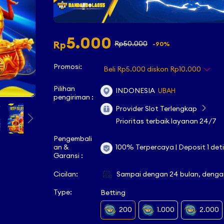
5.000
Rp50.000
-90%
Rp
Promosi:
Beli Rp5.000 diskon Rp10.000
Pilihan
INDONESIA
UBAH
pengiriman :
Provider Slot Terlengkap
Prioritas terbaik layanan 24/7
Pengembali
an &
100% Terpercaya | Deposit 1 det
Garansi :
Cicilan:
Sampai dengan 24 bulan, denga
Type:
Betting
200
1.000
2.000