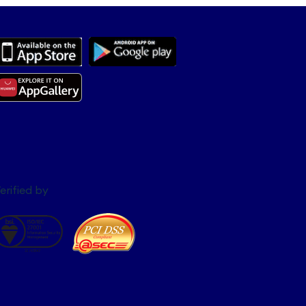
erified by