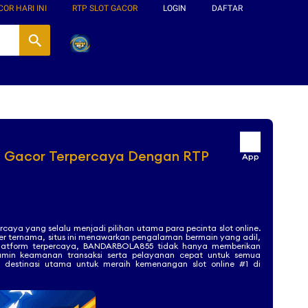
OR HARI INI
RTP SLOT GACOR
LOGIN
DAFTAR
t Gacor Terpercaya Dengan RTP
App
rcaya yang selalu menjadi pilihan utama para pecinta slot online.
ider ternama, situs ini menawarkan pengalaman bermain yang adil,
 platform terpercaya, BANDARBOLA855 tidak hanya memberikan
min keamanan transaksi serta pelayanan cepat untuk semua
destinasi utama untuk meraih kemenangan slot online #1 di