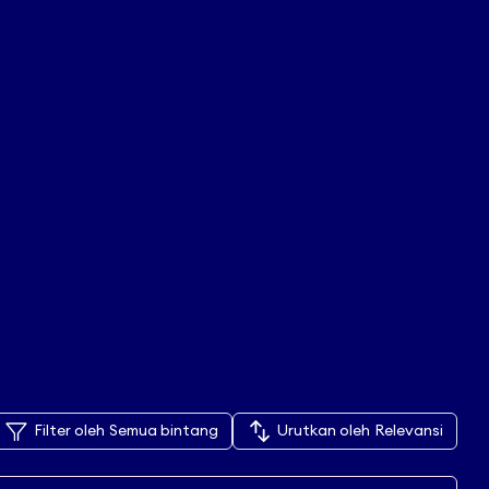
Filter oleh
Semua bintang
Urutkan oleh
Relevansi