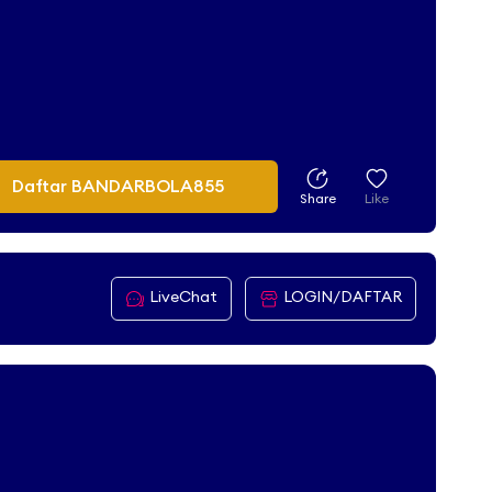
Daftar BANDARBOLA855
Share
Like
LiveChat
LOGIN/DAFTAR