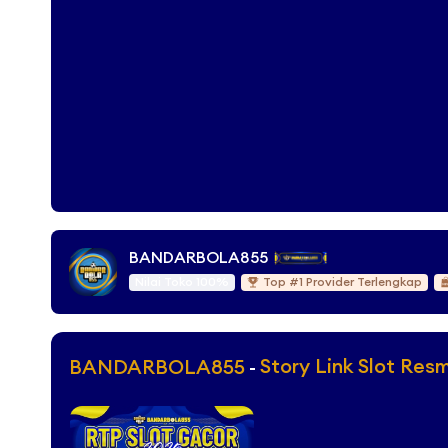
BANDARBOLA855
Nilai Toko 100%
Top #1 Provider Terlengkap
Story Link Slot Res
BANDARBOLA855
-