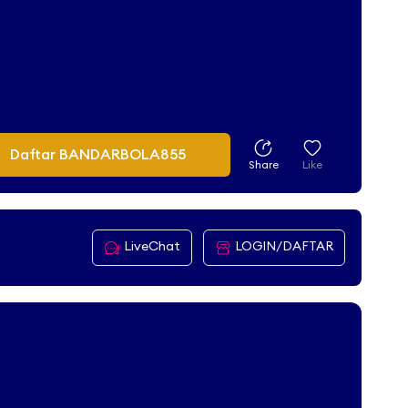
Daftar BANDARBOLA855
Share
Like
LiveChat
LOGIN/DAFTAR