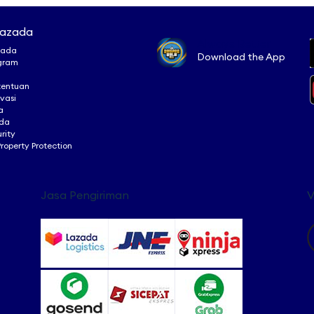
Lazada
Always Better
zada
Download the App
ogram
tentuan
ivasi
a
ada
rity
Property Protection
Jasa Pengiriman
V