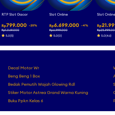
RTP Slot Gacor
Slot Online
Slot Onlin
799.000
6.699.000
21.9
-25%
-4%
Rp
Rp
Rp
Rp1.069.000
Rp6.999.000
Rp25.999.0
5.0(5)
5.0(0)
5.0(46)
Decal Motor Wr
Beng Beng 1 Box
Bedak Pemutih Wajah Glowing Rdl
Stiker Motor Astrea Grand Warna Kuning
Buku Ppkn Kelas 6