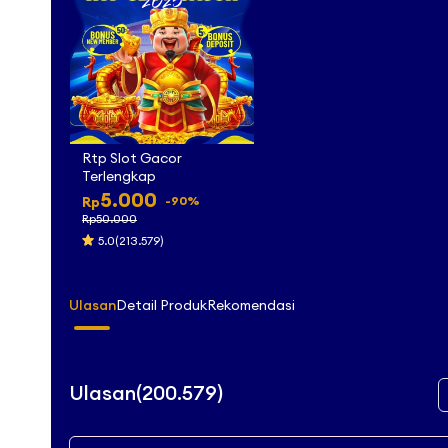
Rtp Slot Gacor
Terlengkap
5.000
-90%
Rp
Rp50.000
5.0(213.579)
Ulasan
Detail Produk
Rekomendasi
Ulasan(200.579)