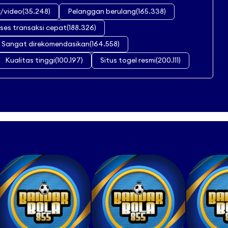
video(35.248)
Pelanggan berulang(165.338)
ses transaksi cepat(188.326)
Sangat direkomendasikan(164.558)
Kualitas tinggi(100.197)
Situs togel resmi(200.111)