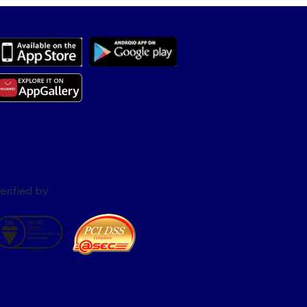
erified by