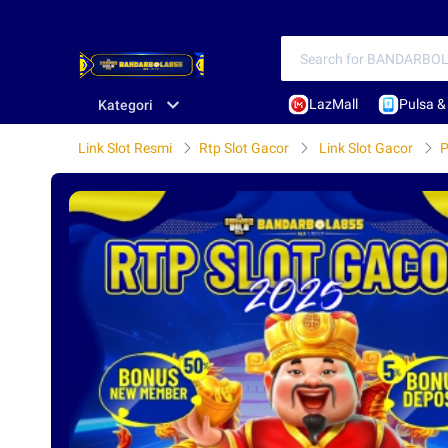
LazMall
Pulsa &
Kategori
Link Slot Resmi
Rtp Slot Gacor
Link Slot Gacor
P