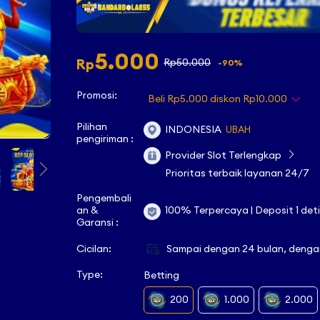
5.000
Rp50.000
-90%
Rp
Promosi:
Beli Rp5.000 diskon Rp10.000
Pilihan
INDONESIA
UBAH
pengiriman :
Provider Slot Terlengkap
Prioritas terbaik layanan 24/7
Pengembali
an &
100% Terpercaya | Deposit 1 det
Garansi :
Cicilan:
Sampai dengan 24 bulan, denga
Type:
Betting
200
1.000
2.000