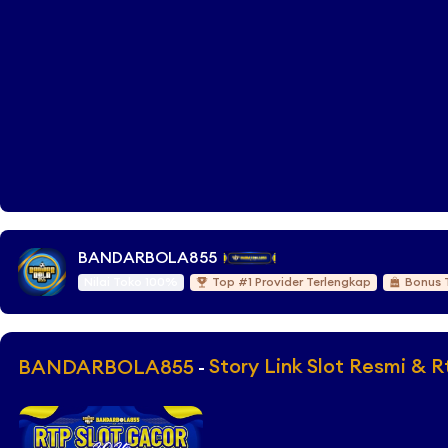
BANDARBOLA855
Nilai Toko 100%
Top #1 Provider Terlengkap
Bonus 
Story Link Slot Resmi & 
BANDARBOLA855
-