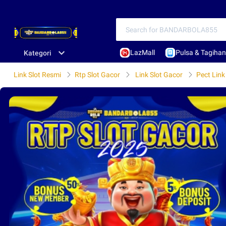
LazMall
Pulsa & Tagihan
Kategori
Link Slot Resmi
Rtp Slot Gacor
Link Slot Gacor
Pect Link