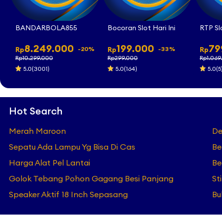
BANDARBOLA855
Bocoran Slot Hari Ini
RTP Sl
8.249.000
199.000
79
-20%
-33%
Rp
Rp
Rp
Rp10.299.000
Rp299.000
Rp1.069
5.0(3001)
5.0(164)
5.0(5
Hot Search
Merah Maroon
De
Sepatu Ada Lampu Yg Bisa Di Cas
Be
Harga Alat Pel Lantai
Be
Golok Tebang Pohon Gagang Besi Panjang
St
Speaker Aktif 18 Inch Sepasang
Bu