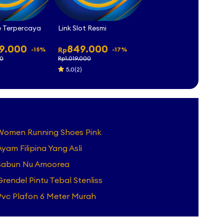
e Terpercaya
Link Slot Resmi
99.000
849.000
-15%
-17%
Rp
00
Rp1.019.000
5.0(2)
Women Running Shoes Pink
Ayam Filipina Yang Asli
Sabun Nu Amoorea
Grendel Pintu Tebal Stenliss
Pvc Plafon 6 Meter Murah