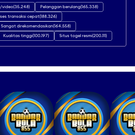
video(35.248)
Pelanggan berulang(165.338)
ses transaksi cepat(188.326)
Sangat direkomendasikan(164.558)
Kualitas tinggi(100.197)
Situs togel resmi(200.111)