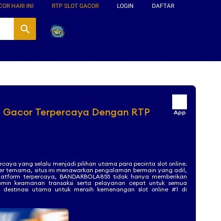
OR HARI INI
RTP SLOT GACOR
LOGIN
DAFTAR
t Gacor Terpercaya Dengan RTP
App
rcaya yang selalu menjadi pilihan utama para pecinta slot online.
ider ternama, situs ini menawarkan pengalaman bermain yang adil,
 platform terpercaya, BANDARBOLA855 tidak hanya memberikan
min keamanan transaksi serta pelayanan cepat untuk semua
destinasi utama untuk meraih kemenangan slot online #1 di