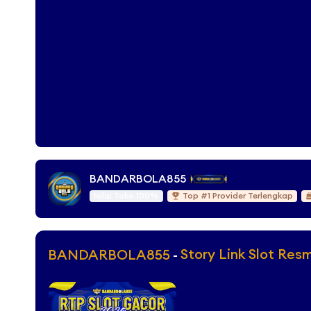
BANDARBOLA855
Nilai Toko 100%
Top #1 Provider Terlengkap
Story Link Slot Res
BANDARBOLA855
-