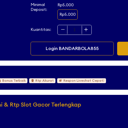
Minimal
Rp5.000
Deposit:
Rp5.000
Kuantitas:
Login BANDARBOLA855
Bonus Terbaik
Rtp Akurat
Respon Livechat Cepat!
mi & Rtp Slot Gacor Terlengkap