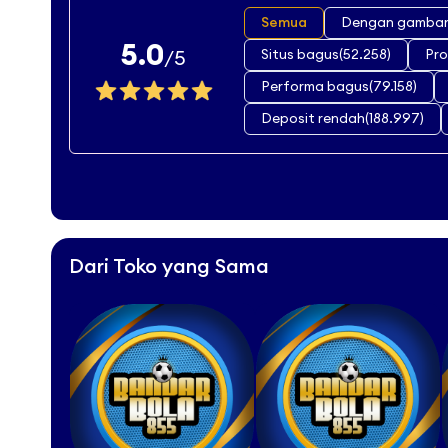
Semua
Dengan gambar/
5.0
Situs bagus(52.258)
Pro
/5
Performa bagus(79.158)
Deposit rendah(188.997)
Dari Toko yang Sama