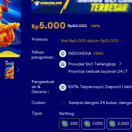
5.000
Rp50.000
-90%
Rp
Promosi:
Beli Rp5.000 diskon Rp10.000
Pilihan
INDONESIA
UBAH
pengiriman :
Provider Slot Terlengkap
Prioritas terbaik layanan 24/7
Pengembali
an &
100% Terpercaya | Deposit 1 det
Garansi :
Cicilan:
Sampai dengan 24 bulan, denga
Type:
Betting
200
1.000
2.000