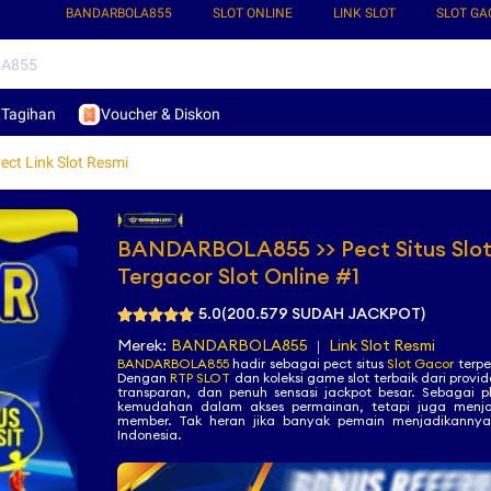
BANDARBOLA855
SLOT ONLINE
LINK SLOT
SLOT GAC
 Tagihan
Voucher & Diskon
ect Link Slot Resmi
BANDARBOLA855 >> Pect Situs Slo
Tergacor Slot Online #1
5.0
(200.579 SUDAH JACKPOT)
Merek:
BANDARBOLA855
Link Slot Resmi
BANDARBOLA855
hadir sebagai pect situs
Slot Gacor
terpe
Dengan
RTP SLOT
dan koleksi game slot terbaik dari prov
transparan, dan penuh sensasi jackpot besar. Sebagai
kemudahan dalam akses permainan, tetapi juga menja
member. Tak heran jika banyak pemain menjadikannya 
Indonesia.