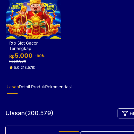
Rtp Slot Gacor
Terlengkap
5.000
Rp
-90%
Rp50.000
5.0(213.579)
Ulasan
Detail Produk
Rekomendasi
Ulasan(200.579)
Fi