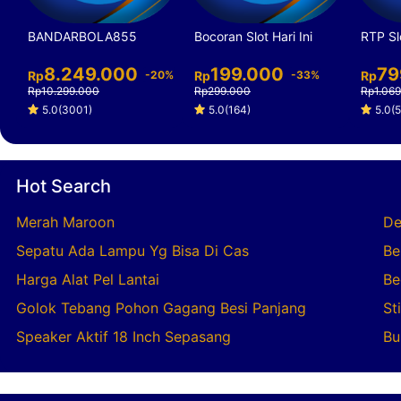
BANDARBOLA855
Bocoran Slot Hari Ini
RTP Sl
8.249.000
199.000
79
Rp
-20%
Rp
-33%
Rp
Rp10.299.000
Rp299.000
Rp1.06
5.0(3001)
5.0(164)
5.0(5
Hot Search
Merah Maroon
De
Sepatu Ada Lampu Yg Bisa Di Cas
Be
Harga Alat Pel Lantai
Be
Golok Tebang Pohon Gagang Besi Panjang
St
Speaker Aktif 18 Inch Sepasang
Bu