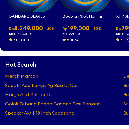
BANDARBOLA855
Bocoran Slot Hari Ini
RTP Sl
8.249.000
199.000
79
-20%
-33%
Rp
Rp
Rp
Rp10.299.000
Rp299.000
Rp1.069
5.0(3001)
5.0(164)
5.0(5
Hot Search
Merah Maroon
De
Sepatu Ada Lampu Yg Bisa Di Cas
Be
Harga Alat Pel Lantai
Be
Golok Tebang Pohon Gagang Besi Panjang
St
Speaker Aktif 18 Inch Sepasang
Bu