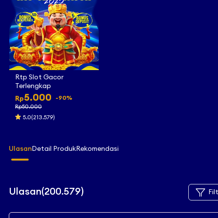
Rtp Slot Gacor
Terlengkap
5.000
-90%
Rp
Rp50.000
5.0(213.579)
Ulasan
Detail Produk
Rekomendasi
Ulasan(200.579)
Fil