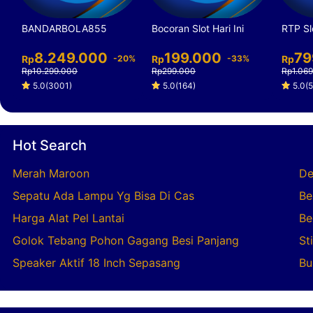
BANDARBOLA855
Bocoran Slot Hari Ini
RTP Sl
8.249.000
199.000
79
Rp
-20%
Rp
-33%
Rp
Rp10.299.000
Rp299.000
Rp1.06
5.0(3001)
5.0(164)
5.0(5
Hot Search
Merah Maroon
De
Sepatu Ada Lampu Yg Bisa Di Cas
Be
Harga Alat Pel Lantai
Be
Golok Tebang Pohon Gagang Besi Panjang
St
Speaker Aktif 18 Inch Sepasang
Bu