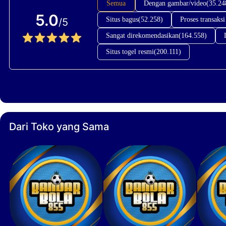
Semua
Dengan gambar/video(35.24
5.0
Situs bagus(52.258)
Proses transaks
/5
Sangat direkomendasikan(164.558)
Situs togel resmi(200.111)
Dari Toko yang Sama