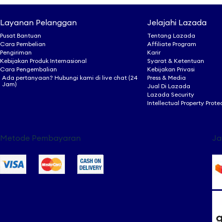
Layanan Pelanggan
Jelajahi Lazada
Pusat Bantuan
Tentang Lazada
Cara Pembelian
Afﬁliate Program
Pengiriman
Karir
Kebijakan Produk Internasional
Syarat & Ketentuan
Cara Pengembalian
Kebijakan Privasi
Ada pertanyaan? Hubungi kami di live chat (24
Press & Media
Jam)
Jual Di Lazada
Lazada Security
Intellectual Property Prote
Metode Pembayaran
Ja