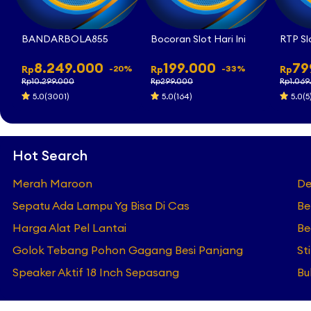
BANDARBOLA855
Bocoran Slot Hari Ini
RTP Sl
8.249.000
199.000
79
-20%
-33%
Rp
Rp
Rp
Rp10.299.000
Rp299.000
Rp1.069
5.0(3001)
5.0(164)
5.0(5
Hot Search
Merah Maroon
De
Sepatu Ada Lampu Yg Bisa Di Cas
Be
Harga Alat Pel Lantai
Be
Golok Tebang Pohon Gagang Besi Panjang
St
Speaker Aktif 18 Inch Sepasang
Bu