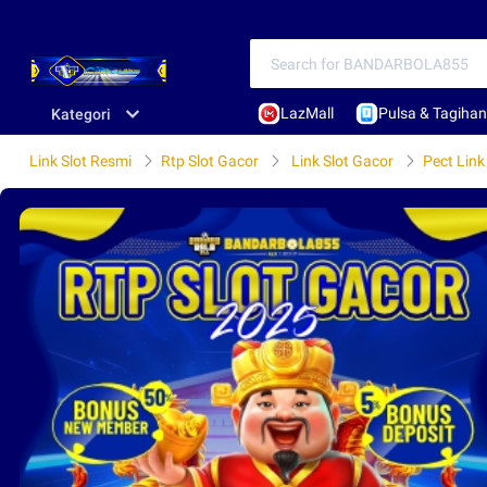
LazMall
Pulsa & Tagihan
Kategori
Link Slot Resmi
Rtp Slot Gacor
Link Slot Gacor
Pect Link