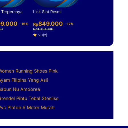
e Terpercaya
Link Slot Resmi
99.000
849.000
-15%
Rp
-17%
00
Rp1.019.000
5.0(2)
Women Running Shoes Pink
Ayam Filipina Yang Asli
Sabun Nu Amoorea
Grendel Pintu Tebal Stenliss
Pvc Plafon 6 Meter Murah