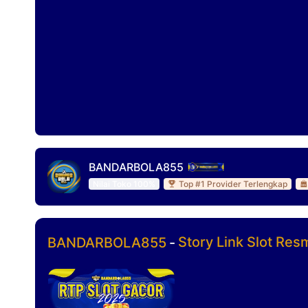
BANDARBOLA855
Nilai Toko 100%
Top #1 Provider Terlengkap
Story Link Slot Res
BANDARBOLA855
-