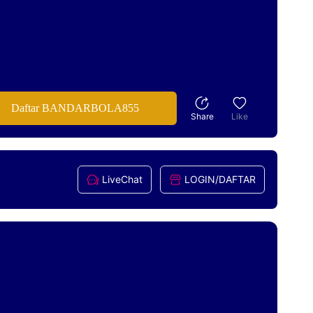
Daftar BANDARBOLA855
Share
Like
LiveChat
LOGIN/DAFTAR