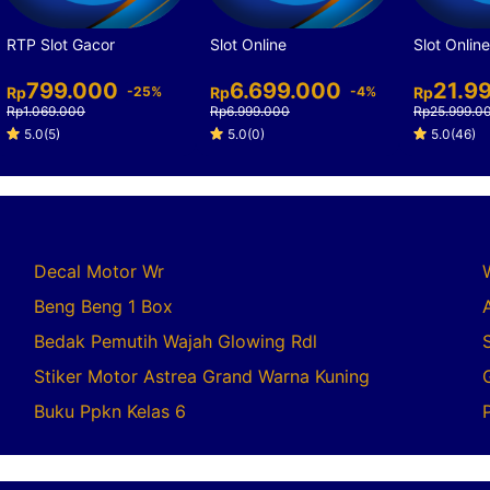
RTP Slot Gacor
Slot Online
Slot Onlin
799.000
6.699.000
21.9
Rp
-25%
Rp
-4%
Rp
Rp1.069.000
Rp6.999.000
Rp25.999.0
5.0(5)
5.0(0)
5.0(46)
Decal Motor Wr
Beng Beng 1 Box
Bedak Pemutih Wajah Glowing Rdl
Stiker Motor Astrea Grand Warna Kuning
Buku Ppkn Kelas 6