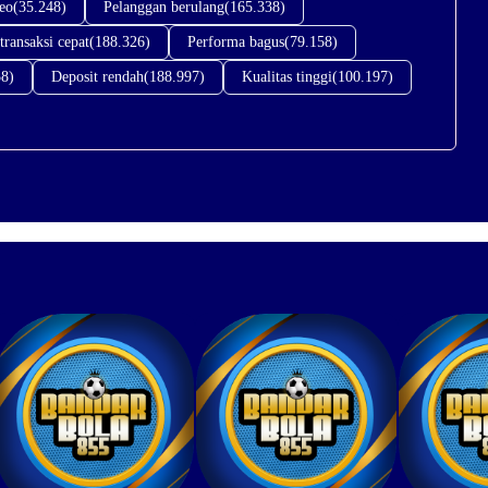
eo(35.248)
Pelanggan berulang(165.338)
transaksi cepat(188.326)
Performa bagus(79.158)
58)
Deposit rendah(188.997)
Kualitas tinggi(100.197)