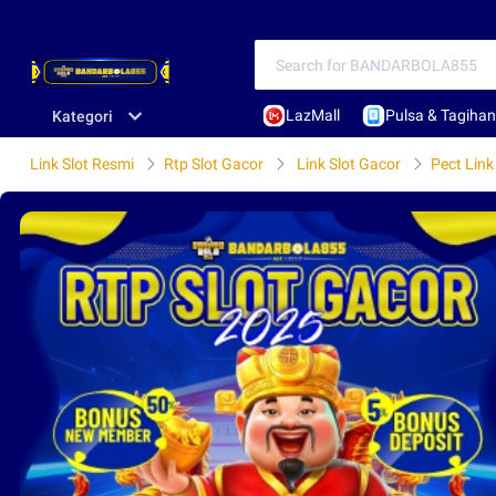
LazMall
Pulsa & Tagihan
Kategori
Link Slot Resmi
Rtp Slot Gacor
Link Slot Gacor
Pect Link