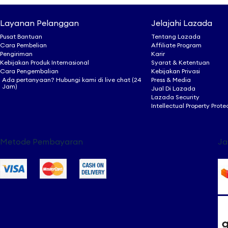
Layanan Pelanggan
Jelajahi Lazada
Pusat Bantuan
Tentang Lazada
Cara Pembelian
Afﬁliate Program
Pengiriman
Karir
Kebijakan Produk Internasional
Syarat & Ketentuan
Cara Pengembalian
Kebijakan Privasi
Ada pertanyaan? Hubungi kami di live chat (24
Press & Media
Jam)
Jual Di Lazada
Lazada Security
Intellectual Property Prote
Metode Pembayaran
Ja