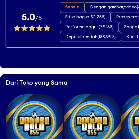
Semua
Dengan gambar/video(
5.0
Situs bagus(52.258)
Proses tra
/5
Performa bagus(79.158)
Sangat
Deposit rendah(188.997)
Kualit
Dari Toko yang Sama