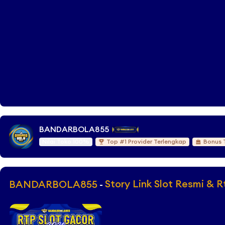
BANDARBOLA855
Nilai Toko 100%
Top #1 Provider Terlengkap
Bonus 
Story Link Slot Resmi & 
BANDARBOLA855
-