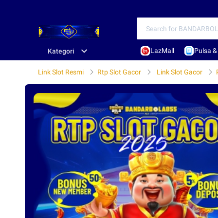
LazMall
Pulsa &
Kategori
Link Slot Resmi
Rtp Slot Gacor
Link Slot Gacor