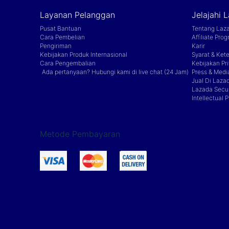
Layanan Pelanggan
Jelajahi 
Pusat Bantuan
Tentang Laz
Cara Pembelian
Afﬁliate Pro
Pengiriman
Karir
Kebijakan Produk Internasional
Syarat & Ket
Cara Pengembalian
Kebijakan Pri
Ada pertanyaan? Hubungi kami di live chat (24 Jam)
Press & Medi
Jual Di Laza
Lazada Secur
Intellectual 
Metode Pembayaran