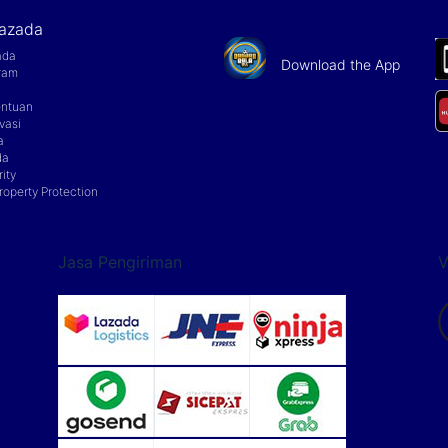
Lazada
Always Better
ada
Download the App
gram
entuan
vasi
a
da
ity
Property Protection
Jasa Pengiriman
V