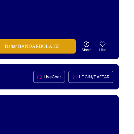
Daftar BANDARBOLA855
Share
Like
LiveChat
LOGIN/DAFTAR