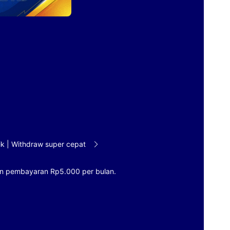
ik | Withdraw super cepat
n pembayaran Rp5.000 per bulan.