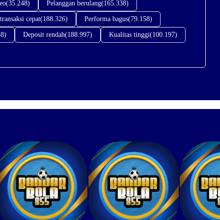
eo(35.248)
Pelanggan berulang(165.338)
transaksi cepat(188.326)
Performa bagus(79.158)
58)
Deposit rendah(188.997)
Kualitas tinggi(100.197)