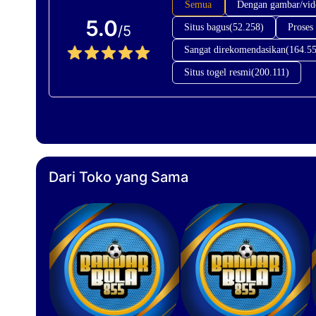
Semua
Dengan gambar/vid
5.0
Situs bagus(52.258)
Proses 
/5
Sangat direkomendasikan(164.5
Situs togel resmi(200.111)
Dari Toko yang Sama