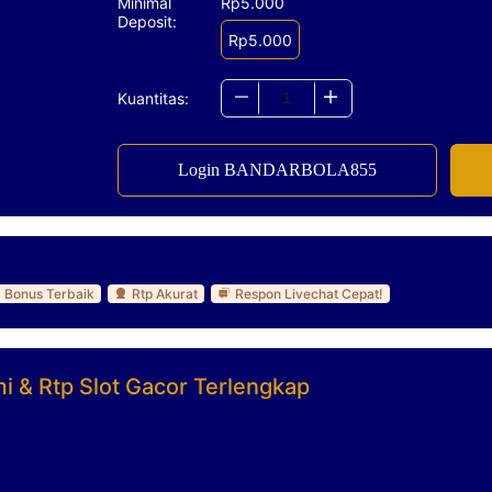
Minimal
Rp5.000
Deposit:
Rp5.000
Kuantitas:
Login BANDARBOLA855
Bonus Terbaik
Rtp Akurat
Respon Livechat Cepat!
mi & Rtp Slot Gacor Terlengkap