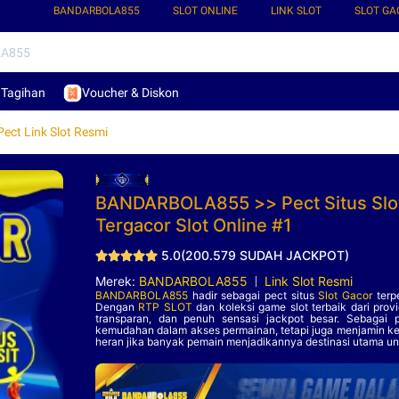
BANDARBOLA855
SLOT ONLINE
LINK SLOT
SLOT GAC
 Tagihan
Voucher & Diskon
Pect Link Slot Resmi
BANDARBOLA855 >> Pect Situs Slo
Tergacor Slot Online #1
5.0
(200.579 SUDAH JACKPOT)
Merek:
BANDARBOLA855
Link Slot Resmi
BANDARBOLA855
hadir sebagai pect situs
Slot Gacor
terpe
Dengan
RTP SLOT
dan koleksi game slot terbaik dari prov
transparan, dan penuh sensasi jackpot besar. Sebagai
kemudahan dalam akses permainan, tetapi juga menjamin k
heran jika banyak pemain menjadikannya destinasi utama unt