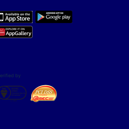
erified by