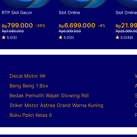
RTP Slot Gacor
Slot Online
Slot Onlin
799.000
6.699.000
21.9
Rp
-25%
Rp
-4%
Rp
Rp1.069.000
Rp6.999.000
Rp25.999.0
5.0(5)
5.0(0)
5.0(46)
Decal Motor Wr
Beng Beng 1 Box
Bedak Pemutih Wajah Glowing Rdl
Stiker Motor Astrea Grand Warna Kuning
Buku Ppkn Kelas 6