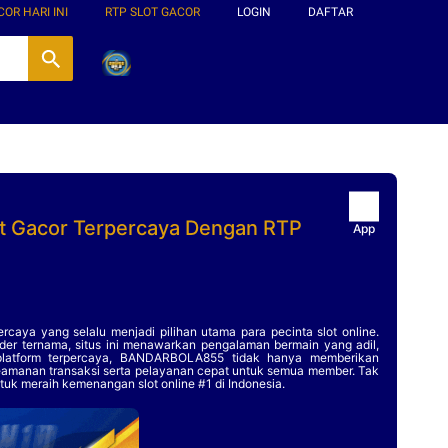
OR HARI INI
RTP SLOT GACOR
LOGIN
DAFTAR
t Gacor Terpercaya Dengan RTP
App
rcaya yang selalu menjadi pilihan utama para pecinta slot online.
ider ternama, situs ini menawarkan pengalaman bermain yang adil,
 platform terpercaya, BANDARBOLA855 tidak hanya memberikan
eamanan transaksi serta pelayanan cepat untuk semua member. Tak
uk meraih kemenangan slot online #1 di Indonesia.