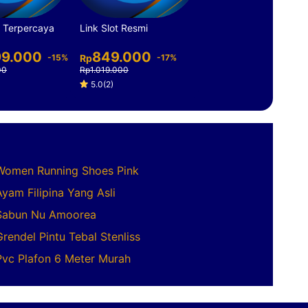
e Terpercaya
Link Slot Resmi
99.000
849.000
-15%
Rp
-17%
00
Rp1.019.000
5.0(2)
Women Running Shoes Pink
Ayam Filipina Yang Asli
Sabun Nu Amoorea
Grendel Pintu Tebal Stenliss
Pvc Plafon 6 Meter Murah