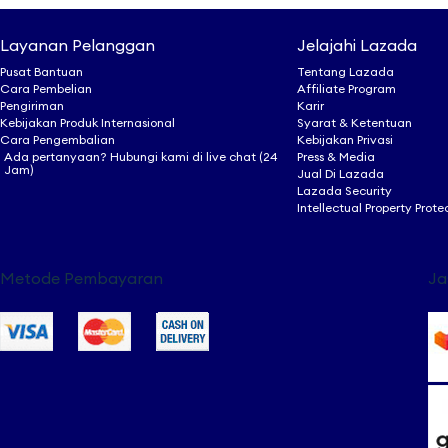
Layanan Pelanggan
Jelajahi Lazada
Pusat Bantuan
Tentang Lazada
Cara Pembelian
Afﬁliate Program
Pengiriman
Karir
Kebijakan Produk Internasional
Syarat & Ketentuan
Cara Pengembalian
Kebijakan Privasi
Ada pertanyaan? Hubungi kami di live chat (24
Press & Media
Jam)
Jual Di Lazada
Lazada Security
Intellectual Property Prote
Metode Pembayaran
Ja