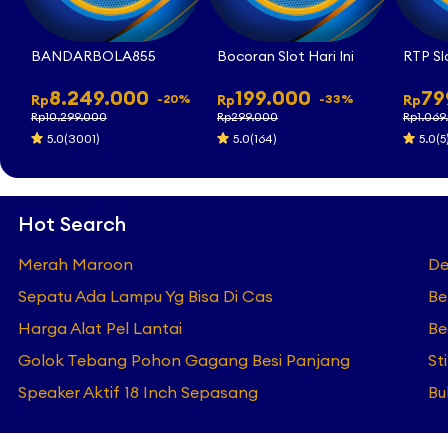
BANDARBOLA855
Bocoran Slot Hari Ini
RTP Sl
8.249.000
199.000
79
-20%
-33%
Rp
Rp
Rp
Rp10.299.000
Rp299.000
Rp1.069
5.0(3001)
5.0(164)
5.0(5
Hot Search
Merah Maroon
De
Sepatu Ada Lampu Yg Bisa Di Cas
Be
Harga Alat Pel Lantai
Be
Golok Tebang Pohon Gagang Besi Panjang
St
Speaker Aktif 18 Inch Sepasang
Bu