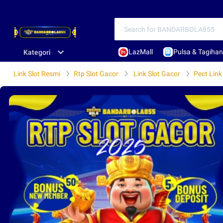
LazMall
Pulsa & Tagihan
Kategori
Link Slot Resmi
Rtp Slot Gacor
Link Slot Gacor
Pect Link