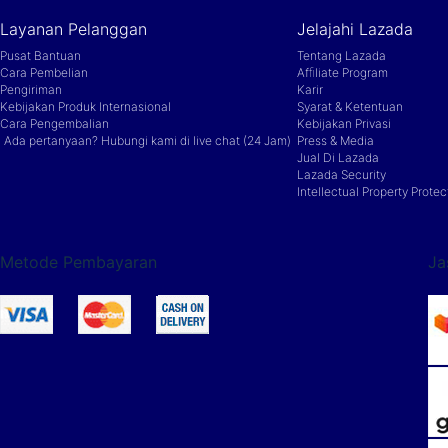
Layanan Pelanggan
Jelajahi Lazada
Pusat Bantuan
Tentang Lazada
Cara Pembelian
Afﬁliate Program
Pengiriman
Karir
Kebijakan Produk Internasional
Syarat & Ketentuan
Cara Pengembalian
Kebijakan Privasi
Ada pertanyaan? Hubungi kami di live chat (24 Jam)
Press & Media
Jual Di Lazada
Lazada Security
Intellectual Property Protec
Metode Pembayaran
Ja