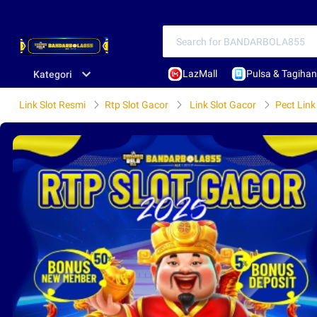
LazMall
Pulsa & Tagihan
Kategori
Link Slot Resmi
Rtp Slot Gacor
Link Slot Gacor
Pect Link