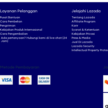
Layanan Pelanggan
Jelajahi Lazada
Pusat Bantuan
Tentang Lazada
Cara Pembelian
Afﬁliate Program
Pengiriman
Karir
Kebijakan Produk Internasional
Syarat & Ketentuan
Cara Pengembalian
Kebijakan Privasi
Ada pertanyaan? Hubungi kami di live chat (24
Press & Media
Jam)
Jual Di Lazada
Lazada Security
Intellectual Property Prote
Metode Pembayaran
Ja