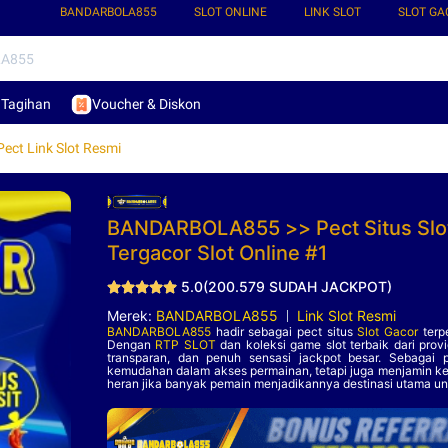
BANDARBOLA855
SLOT ONLINE
LINK SLOT
SLOT GAC
 Tagihan
Voucher & Diskon
Pect Link Slot Resmi
BANDARBOLA855 >> Pect Situs Slo
Tergacor Slot Online #1
5.0
(200.579 SUDAH JACKPOT)
Merek:
BANDARBOLA855
Link Slot Resmi
BANDARBOLA855
hadir sebagai pect situs
Slot Gacor
terpe
Dengan
RTP SLOT
dan koleksi game slot terbaik dari prov
transparan, dan penuh sensasi jackpot besar. Sebagai
kemudahan dalam akses permainan, tetapi juga menjamin k
heran jika banyak pemain menjadikannya destinasi utama unt