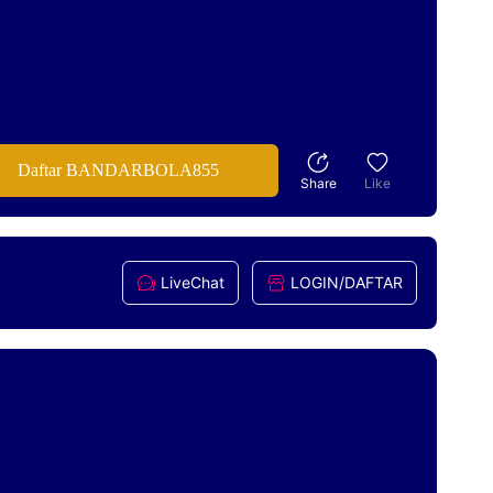
Daftar BANDARBOLA855
Share
Like
LiveChat
LOGIN/DAFTAR