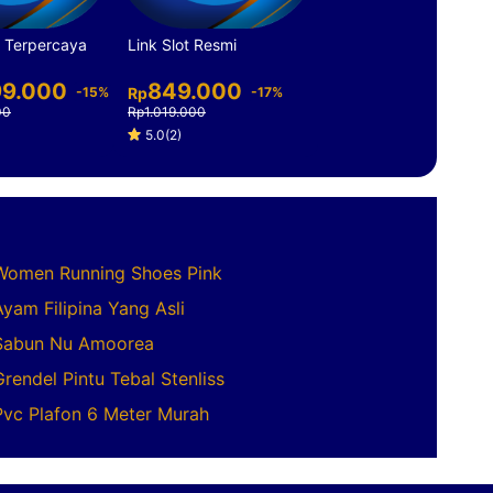
e Terpercaya
Link Slot Resmi
99.000
849.000
-15%
Rp
-17%
00
Rp1.019.000
5.0(2)
Women Running Shoes Pink
Ayam Filipina Yang Asli
Sabun Nu Amoorea
Grendel Pintu Tebal Stenliss
Pvc Plafon 6 Meter Murah