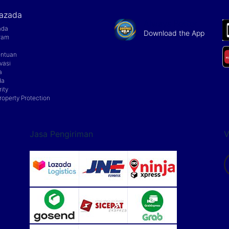
Lazada
Always Better
ada
Download the App
gram
entuan
vasi
a
da
ity
Property Protection
Jasa Pengiriman
V