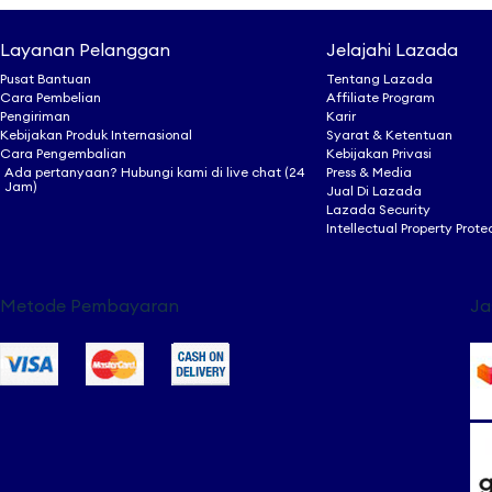
Layanan Pelanggan
Jelajahi Lazada
Pusat Bantuan
Tentang Lazada
Cara Pembelian
Afﬁliate Program
Pengiriman
Karir
Kebijakan Produk Internasional
Syarat & Ketentuan
Cara Pengembalian
Kebijakan Privasi
Ada pertanyaan? Hubungi kami di live chat (24
Press & Media
Jam)
Jual Di Lazada
Lazada Security
Intellectual Property Prote
Metode Pembayaran
Ja