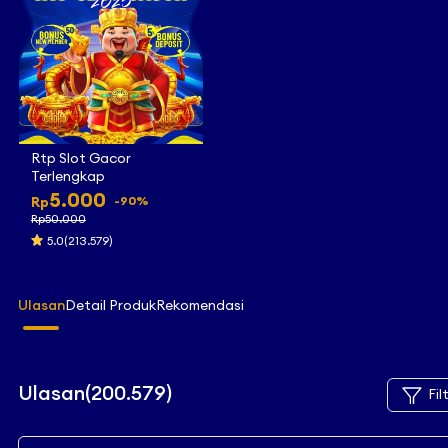
Rtp Slot Gacor
Terlengkap
5.000
-90%
Rp
Rp50.000
5.0(213.579)
Ulasan
Detail Produk
Rekomendasi
Ulasan(200.579)
Fil