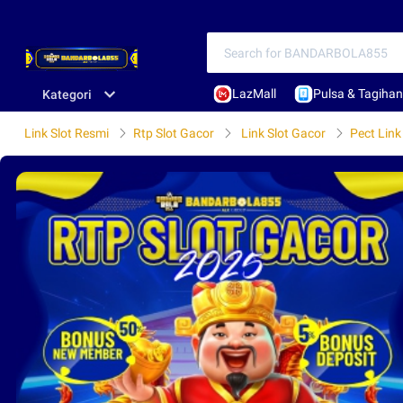
LazMall
Pulsa & Tagihan
Kategori
Link Slot Resmi
Rtp Slot Gacor
Link Slot Gacor
Pect Link