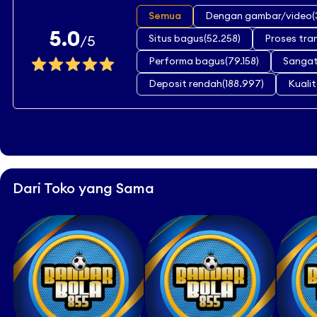
Semua
Dengan gambar/video(
5.0
Situs bagus(52.258)
Proses tra
/5
Performa bagus(79.158)
Sangat
Deposit rendah(188.997)
Kualit
Dari Toko yang Sama