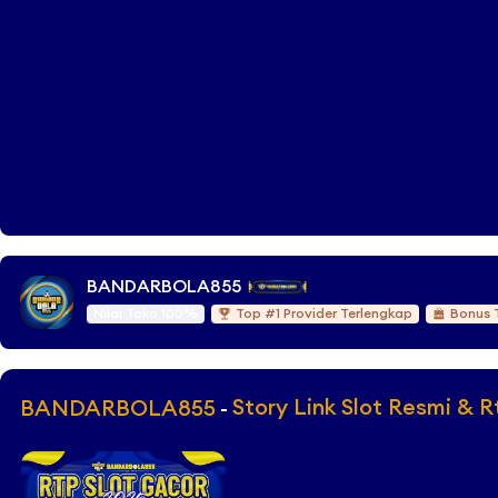
BANDARBOLA855
Nilai Toko 100%
Top #1 Provider Terlengkap
Bonus 
Story Link Slot Resmi & 
BANDARBOLA855
-