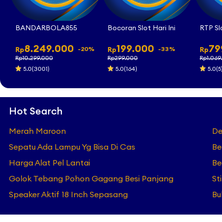
BANDARBOLA855
Bocoran Slot Hari Ini
RTP Sl
8.249.000
199.000
79
-20%
-33%
Rp
Rp
Rp
Rp10.299.000
Rp299.000
Rp1.069
5.0(3001)
5.0(164)
5.0(5
Hot Search
Merah Maroon
De
Sepatu Ada Lampu Yg Bisa Di Cas
Be
Harga Alat Pel Lantai
Be
Golok Tebang Pohon Gagang Besi Panjang
St
Speaker Aktif 18 Inch Sepasang
Bu