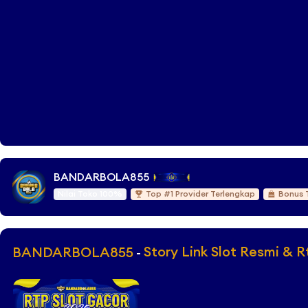
BANDARBOLA855
Nilai Toko 100%
Top #1 Provider Terlengkap
Bonus 
Story Link Slot Resmi & 
BANDARBOLA855
-