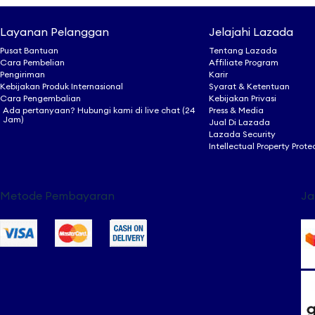
Layanan Pelanggan
Jelajahi Lazada
Pusat Bantuan
Tentang Lazada
Cara Pembelian
Afﬁliate Program
Pengiriman
Karir
Kebijakan Produk Internasional
Syarat & Ketentuan
Cara Pengembalian
Kebijakan Privasi
Ada pertanyaan? Hubungi kami di live chat (24
Press & Media
Jam)
Jual Di Lazada
Lazada Security
Intellectual Property Prote
Metode Pembayaran
Ja