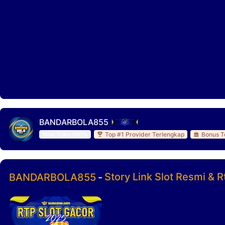
BANDARBOLA855
Nilai Toko 100%
Top #1 Provider Terlengkap
Bonus T
Story Link Slot Resmi & 
BANDARBOLA855
-