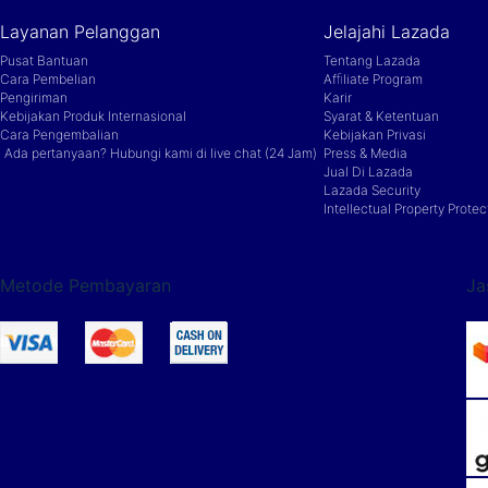
Layanan Pelanggan
Jelajahi Lazada
Pusat Bantuan
Tentang Lazada
Cara Pembelian
Afﬁliate Program
Pengiriman
Karir
Kebijakan Produk Internasional
Syarat & Ketentuan
Cara Pengembalian
Kebijakan Privasi
Ada pertanyaan? Hubungi kami di live chat (24 Jam)
Press & Media
Jual Di Lazada
Lazada Security
Intellectual Property Protec
Metode Pembayaran
Ja