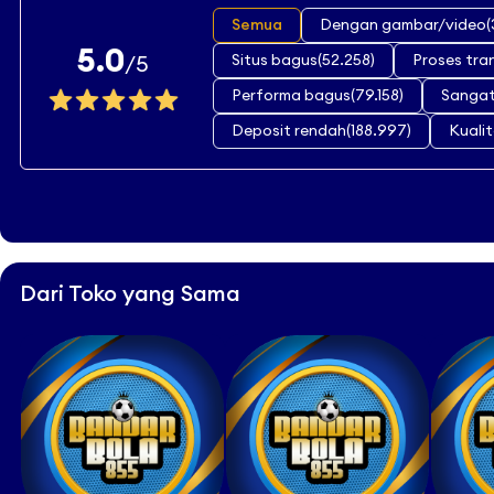
Semua
Dengan gambar/video(
5.0
Situs bagus(52.258)
Proses tra
/5
Performa bagus(79.158)
Sangat
Deposit rendah(188.997)
Kualit
Dari Toko yang Sama