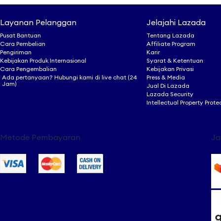
Layanan Pelanggan
Jelajahi Lazada
Pusat Bantuan
Tentang Lazada
Cara Pembelian
Afﬁliate Program
Pengiriman
Karir
Kebijakan Produk Internasional
Syarat & Ketentuan
Cara Pengembalian
Kebijakan Privasi
Ada pertanyaan? Hubungi kami di live chat (24
Press & Media
Jam)
Jual Di Lazada
Lazada Security
Intellectual Property Prote
Metode Pembayaran
Ja