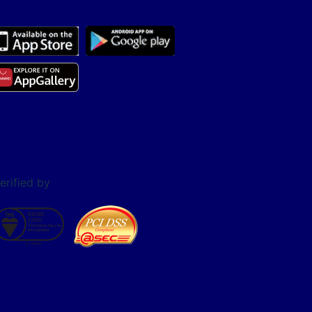
erified by