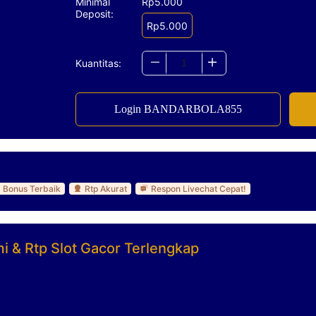
Minimal
Rp5.000
Deposit:
Rp5.000
Kuantitas:
Login BANDARBOLA855
Bonus Terbaik
Rtp Akurat
Respon Livechat Cepat!
mi & Rtp Slot Gacor Terlengkap