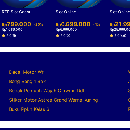
RTP Slot Gacor
Slot Online
Slot Onlin
799.000
6.699.000
21.9
Rp
-25%
Rp
-4%
Rp
Rp1.069.000
Rp6.999.000
Rp25.999.0
5.0(5)
5.0(0)
5.0(46)
Decal Motor Wr
Beng Beng 1 Box
Bedak Pemutih Wajah Glowing Rdl
Stiker Motor Astrea Grand Warna Kuning
Buku Ppkn Kelas 6