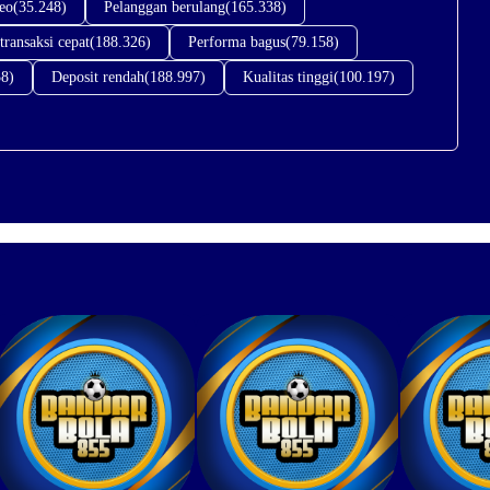
eo(35.248)
Pelanggan berulang(165.338)
transaksi cepat(188.326)
Performa bagus(79.158)
58)
Deposit rendah(188.997)
Kualitas tinggi(100.197)