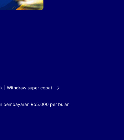
ik | Withdraw super cepat
n pembayaran Rp5.000 per bulan.