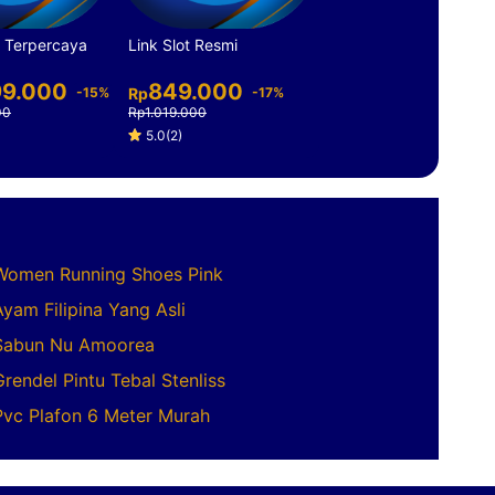
e Terpercaya
Link Slot Resmi
99.000
849.000
-15%
Rp
-17%
00
Rp1.019.000
5.0(2)
Women Running Shoes Pink
Ayam Filipina Yang Asli
Sabun Nu Amoorea
Grendel Pintu Tebal Stenliss
Pvc Plafon 6 Meter Murah