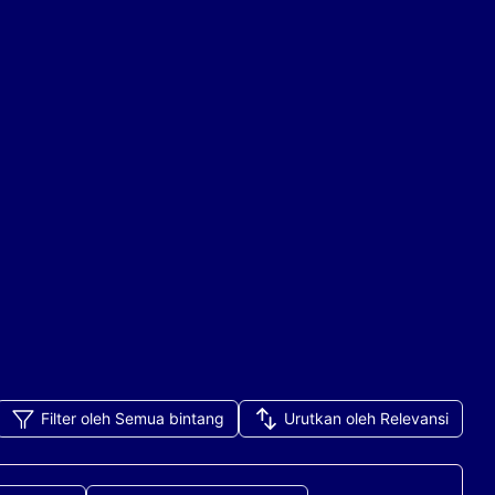
Filter oleh
Semua bintang
Urutkan oleh
Relevansi