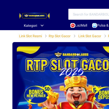
LazMall
Pulsa &
Kategori
Link Slot Resmi
Rtp Slot Gacor
Link Slot Gacor