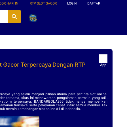
OR HARI INI
RTP SLOT GACOR
LOGIN
DAFTAR
t Gacor Terpercaya Dengan RTP
App
rcaya yang selalu menjadi pilihan utama para pecinta slot online.
ider ternama, situs ini menawarkan pengalaman bermain yang adil,
 platform terpercaya, BANDARBOLA855 tidak hanya memberikan
eamanan transaksi serta pelayanan cepat untuk semua member. Tak
uk meraih kemenangan slot online #1 di Indonesia.