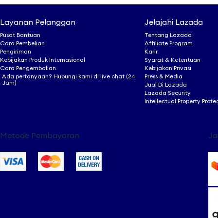
Layanan Pelanggan
Jelajahi Lazada
Pusat Bantuan
Tentang Lazada
Cara Pembelian
Afﬁliate Program
Pengiriman
Karir
Kebijakan Produk Internasional
Syarat & Ketentuan
Cara Pengembalian
Kebijakan Privasi
Ada pertanyaan? Hubungi kami di live chat (24
Press & Media
Jam)
Jual Di Lazada
Lazada Security
Intellectual Property Prote
Metode Pembayaran
Ja