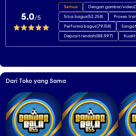
Semua
Dengan gambar/video(
5.0
Situs bagus(52.258)
Proses tra
/5
Performa bagus(79.158)
Sangat
Deposit rendah(188.997)
Kualit
Dari Toko yang Sama