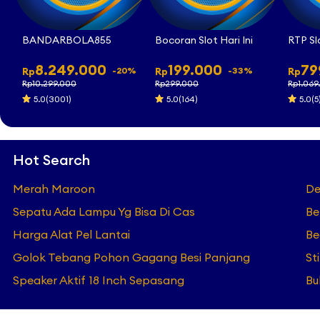
BANDARBOLA855
Bocoran Slot Hari Ini
RTP Sl
8.249.000
199.000
79
-20%
-33%
Rp
Rp
Rp
Rp10.299.000
Rp299.000
Rp1.069
5.0(3001)
5.0(164)
5.0(5
Hot Search
Merah Maroon
De
Sepatu Ada Lampu Yg Bisa Di Cas
Be
Harga Alat Pel Lantai
Be
Golok Tebang Pohon Gagang Besi Panjang
St
Speaker Aktif 18 Inch Sepasang
Bu