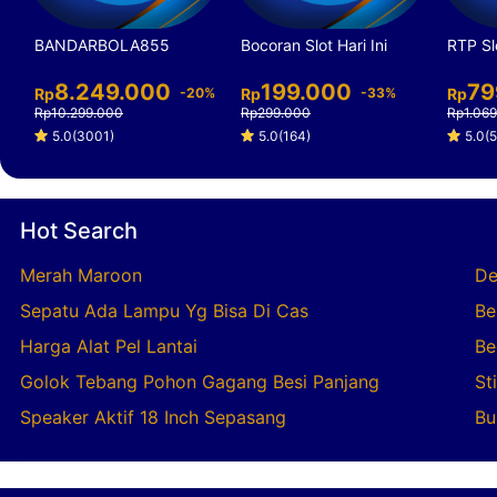
BANDARBOLA855
Bocoran Slot Hari Ini
RTP Sl
8.249.000
199.000
79
Rp
-20%
Rp
-33%
Rp
Rp10.299.000
Rp299.000
Rp1.06
5.0(3001)
5.0(164)
5.0(5
Hot Search
Merah Maroon
De
Sepatu Ada Lampu Yg Bisa Di Cas
Be
Harga Alat Pel Lantai
Be
Golok Tebang Pohon Gagang Besi Panjang
St
Speaker Aktif 18 Inch Sepasang
Bu