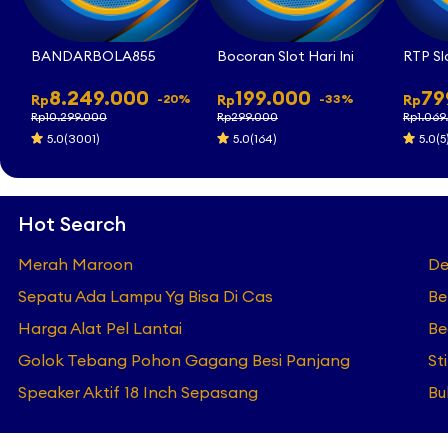
BANDARBOLA855
Bocoran Slot Hari Ini
RTP Sl
8.249.000
199.000
79
-20%
-33%
Rp
Rp
Rp
Rp10.299.000
Rp299.000
Rp1.069
5.0(3001)
5.0(164)
5.0(5
Hot Search
Merah Maroon
De
Sepatu Ada Lampu Yg Bisa Di Cas
Be
Harga Alat Pel Lantai
Be
Golok Tebang Pohon Gagang Besi Panjang
St
Speaker Aktif 18 Inch Sepasang
Bu