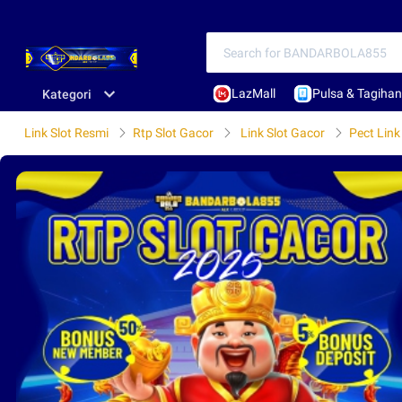
LazMall
Pulsa & Tagihan
Kategori
Link Slot Resmi
Rtp Slot Gacor
Link Slot Gacor
Pect Link