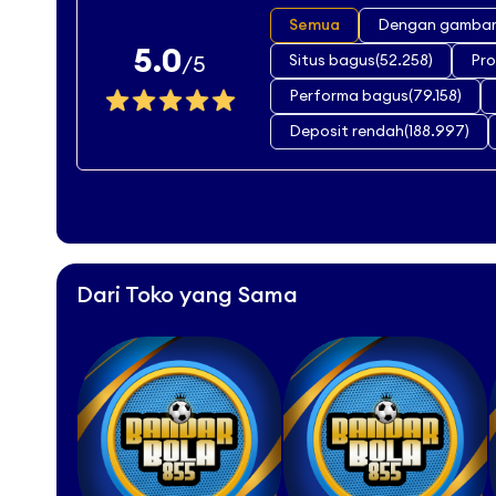
Semua
Dengan gambar/
5.0
Situs bagus(52.258)
Pro
/5
Performa bagus(79.158)
Deposit rendah(188.997)
Dari Toko yang Sama