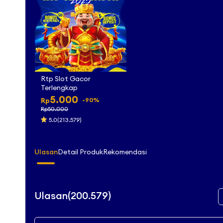
Rtp Slot Gacor
Terlengkap
5.000
-90%
Rp
Rp50.000
5.0(213.579)
Ulasan
Detail Produk
Rekomendasi
Ulasan(200.579)