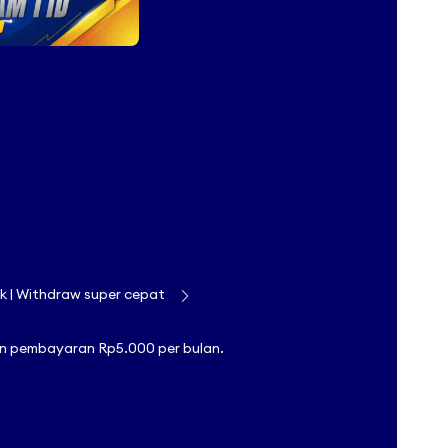
ik | Withdraw super cepat
n pembayaran Rp5.000 per bulan.