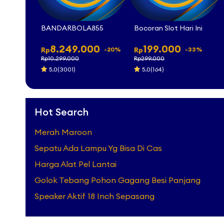
BANDARBOLA855
Bocoran Slot Hari Ini
8.249.000
199.000
-20%
-33%
Rp
Rp
Rp10.299.000
Rp299.000
5.0(3001)
5.0(164)
Hot Search
Merah Maroon
Sepatu Ada Lampu Yg Bisa Di Cas
Harga Alat Pel Lantai
Golok Tebang Pohon Gagang Besi Panjang
Speaker Aktif 18 Inch Sepasang