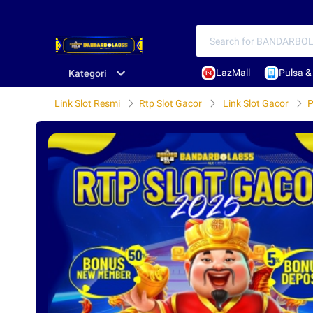
LazMall
Pulsa &
Kategori
Link Slot Resmi
Rtp Slot Gacor
Link Slot Gacor
P