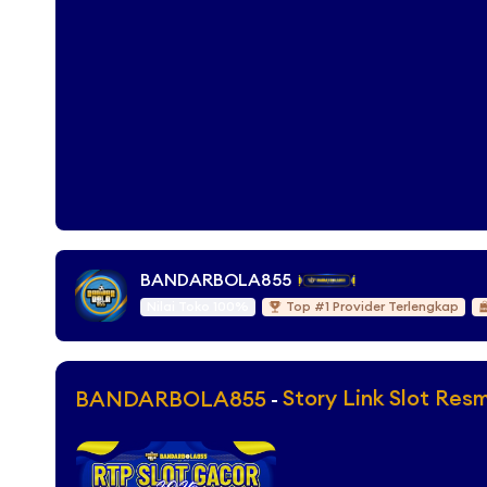
BANDARBOLA855
Nilai Toko 100%
Top #1 Provider Terlengkap
Story Link Slot Res
BANDARBOLA855
-