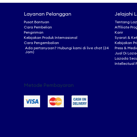
Layanan Pelanggan
Jelajahi 
Pusat Bantuan
Tentang La
Cara Pembelian
Afﬁliate Pr
Pengiriman
Karir
Kebijakan Produk Internasional
Syarat & Ke
Cara Pengembalian
Kebijakan Pr
Ada pertanyaan? Hubungi kami di live chat (24
Press & Medi
Jam)
Jual Di Laz
Lazada Secu
Intellectual 
Metode Pembayaran