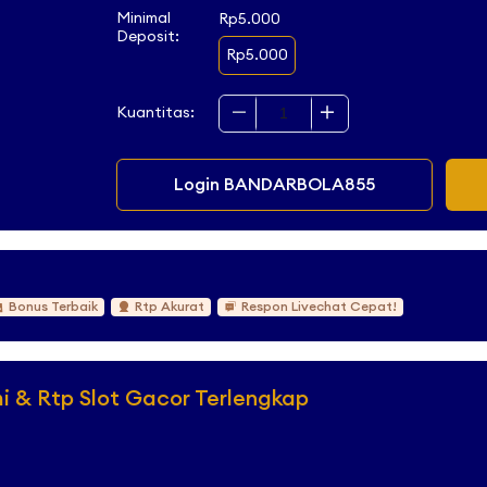
Minimal
Rp5.000
Deposit:
Rp5.000
Kuantitas:
Login BANDARBOLA855
Bonus Terbaik
Rtp Akurat
Respon Livechat Cepat!
mi & Rtp Slot Gacor Terlengkap