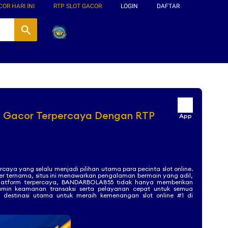
OR HARI INI
RTP SLOT GACOR
LOGIN
DAFTAR
t Gacor Terpercaya Dengan RTP
App
rcaya yang selalu menjadi pilihan utama para pecinta slot online.
ider ternama, situs ini menawarkan pengalaman bermain yang adil,
 platform terpercaya, BANDARBOLA855 tidak hanya memberikan
min keamanan transaksi serta pelayanan cepat untuk semua
destinasi utama untuk meraih kemenangan slot online #1 di