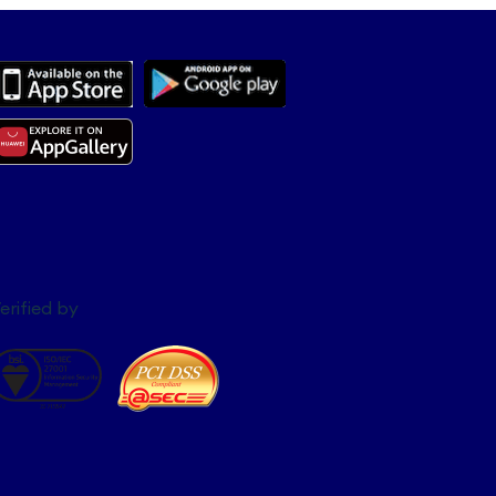
erified by