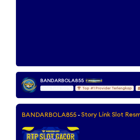
BANDARBOLA855
Nilai Toko 100%
Top #1 Provider Terlengkap
Story Link Slot Res
BANDARBOLA855
-