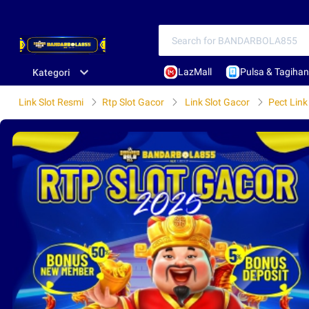
LazMall
Pulsa & Tagihan
Kategori
Link Slot Resmi
Rtp Slot Gacor
Link Slot Gacor
Pect Link