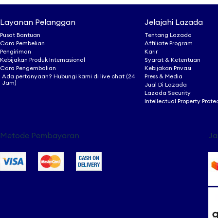
Layanan Pelanggan
Jelajahi Lazada
Pusat Bantuan
Tentang Lazada
Cara Pembelian
Afﬁliate Program
Pengiriman
Karir
Kebijakan Produk Internasional
Syarat & Ketentuan
Cara Pengembalian
Kebijakan Privasi
Ada pertanyaan? Hubungi kami di live chat (24
Press & Media
Jam)
Jual Di Lazada
Lazada Security
Intellectual Property Prote
Metode Pembayaran
Ja