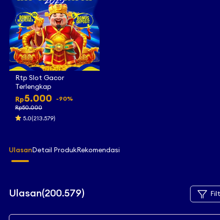
Rtp Slot Gacor
Terlengkap
5.000
-90%
Rp
Rp50.000
5.0(213.579)
Ulasan
Detail Produk
Rekomendasi
Ulasan(200.579)
Fil