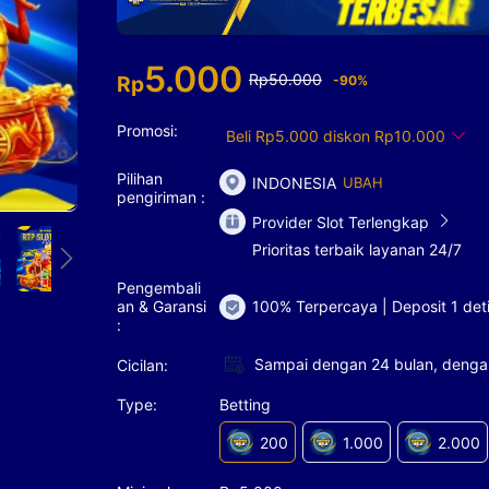
5.000
Rp50.000
Rp
-90%
Promosi:
Beli Rp5.000 diskon Rp10.000
Pilihan
INDONESIA
UBAH
pengiriman :
Provider Slot Terlengkap
Prioritas terbaik layanan 24/7
Pengembali
an & Garansi
100% Terpercaya | Deposit 1 det
:
Sampai dengan 24 bulan, denga
Cicilan:
Type:
Betting
200
1.000
2.000