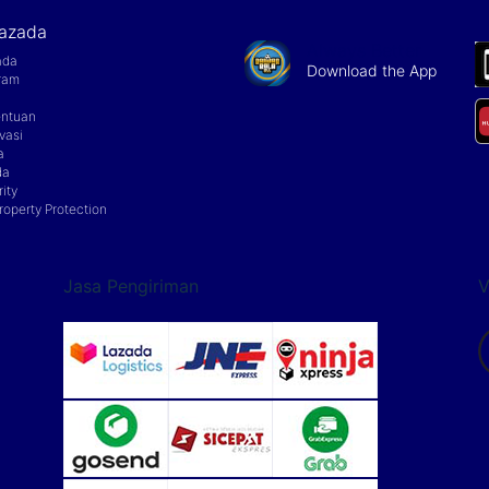
Lazada
Always Better
ada
Download the App
gram
entuan
vasi
a
da
ity
Property Protection
Jasa Pengiriman
V