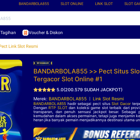
BANDARBOLA855
SLOT ONLINE
LINK SLOT
SLOT GAC
 Tagihan
Voucher & Diskon
Pect Link Slot Resmi
BANDARBOLA855 >> Pect Situs Slo
Tergacor Slot Online #1
5.0
(200.579 SUDAH JACKPOT)
Merek:
BANDARBOLA855
Link Slot Resmi
BANDARBOLA855
hadir sebagai pect situs
Slot Gacor
terpe
Dengan
RTP SLOT
dan koleksi game slot terbaik dari prov
transparan, dan penuh sensasi jackpot besar. Sebagai
kemudahan dalam akses permainan, tetapi juga menjamin k
heran jika banyak pemain menjadikannya destinasi utama unt