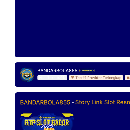
BANDARBOLA855
Nilai Toko 100%
Top #1 Provider Terlengkap
Story Link Slot Res
BANDARBOLA855
-