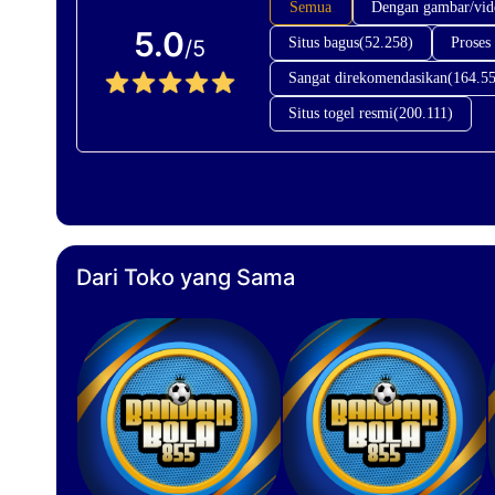
Semua
Dengan gambar/vid
5.0
Situs bagus(52.258)
Proses 
/5
Sangat direkomendasikan(164.5
Situs togel resmi(200.111)
Dari Toko yang Sama