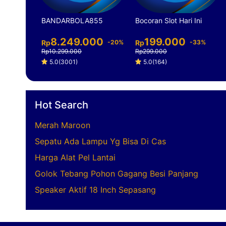
BANDARBOLA855
Bocoran Slot Hari Ini
8.249.000
199.000
Rp
-20%
Rp
-33%
Rp10.299.000
Rp299.000
5.0(3001)
5.0(164)
Hot Search
Merah Maroon
Sepatu Ada Lampu Yg Bisa Di Cas
Harga Alat Pel Lantai
Golok Tebang Pohon Gagang Besi Panjang
Speaker Aktif 18 Inch Sepasang