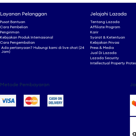
Layanan Pelanggan
Jelajahi Lazada
Pusat Bantuan
Tentang Lazada
Cara Pembelian
Afﬁliate Program
Pengiriman
Karir
Kebijakan Produk Internasional
Syarat & Ketentuan
Cara Pengembalian
Kebijakan Privasi
Ada pertanyaan? Hubungi kami di live chat (24
Press & Media
Jam)
Jual Di Lazada
Lazada Security
Intellectual Property Prote
Metode Pembayaran
Ja