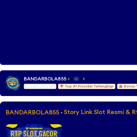
BANDARBOLA855
Nilai Toko 100%
Top #1 Provider Terlengkap
Bonus 
Story Link Slot Resmi & 
BANDARBOLA855
-