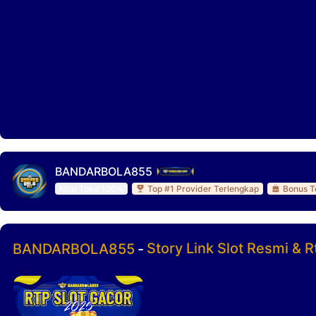
BANDARBOLA855
Nilai Toko 100%
Top #1 Provider Terlengkap
Bonus T
Story Link Slot Resmi & 
BANDARBOLA855
-