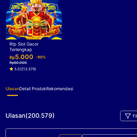
Rtp Slot Gacor
Terlengkap
5.000
Rp
-90%
Rp50.000
5.0(213.579)
Ulasan
Detail Produk
Rekomendasi
Ulasan(200.579)
Fi