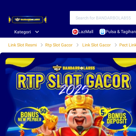
LazMall
Pulsa & Tagihan
Kategori
Link Slot Resmi
Rtp Slot Gacor
Link Slot Gacor
Pect Lin