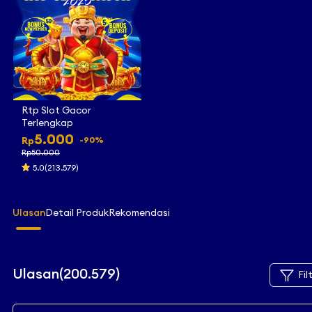
Rtp Slot Gacor
Terlengkap
5.000
-90%
Rp
Rp50.000
5.0(213.579)
Ulasan
Detail Produk
Rekomendasi
Ulasan(200.579)
Fil