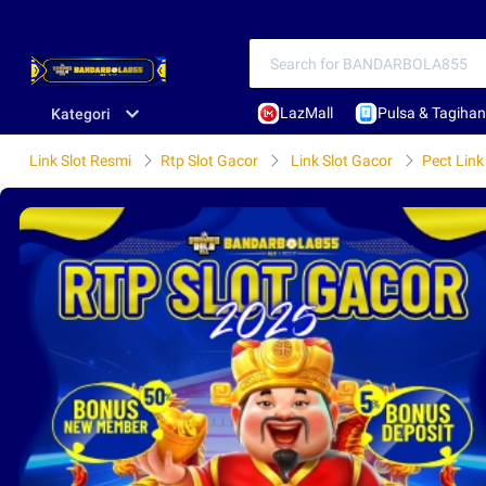
LazMall
Pulsa & Tagihan
Kategori
Link Slot Resmi
Rtp Slot Gacor
Link Slot Gacor
Pect Link