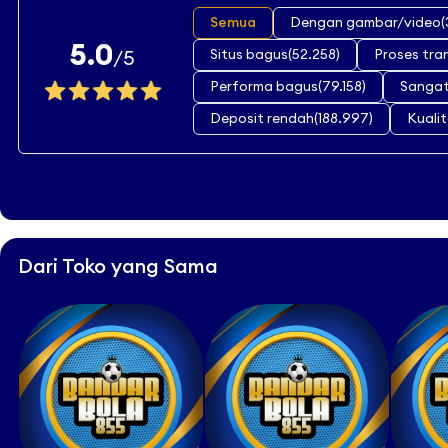
Semua
Dengan gambar/video(
5.0
Situs bagus(52.258)
Proses tra
/5
Performa bagus(79.158)
Sangat
Deposit rendah(188.997)
Kualit
Dari Toko yang Sama