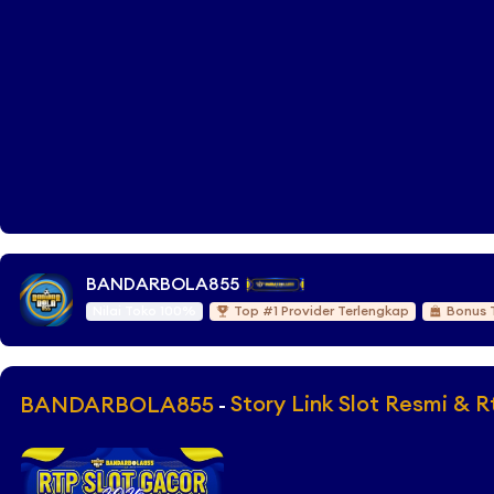
BANDARBOLA855
Nilai Toko 100%
Top #1 Provider Terlengkap
Bonus 
Story Link Slot Resmi & 
BANDARBOLA855
-