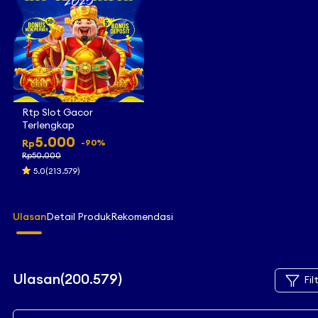
Rtp Slot Gacor
Terlengkap
5.000
-90%
Rp
Rp50.000
5.0(213.579)
Ulasan
Detail Produk
Rekomendasi
Ulasan(200.579)
Fil